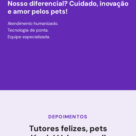
Nosso diferencial? Cuidado, inovação
e amor pelos pets!
Atendimento humanizado.
Tecnologia de ponta.
Equipe especializada.
DEPOIMENTOS
Tutores felizes, pets