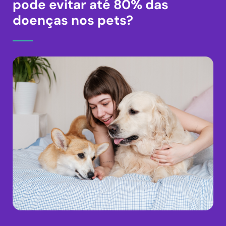
pode evitar até 80% das
doenças nos pets?