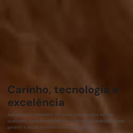
Carinho, tecnologia e
excelência
Atendimento veterinário 24 horas, com serviços de alta
qualidade, equipe especializada e tecnologia avançada para
garantir a saúde e o bem-estar do seu pet.