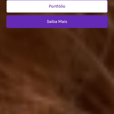
Portfólio
Saiba Mais